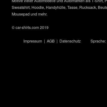
Motive vieler Automodelle und Automarken als T-Shirt, P
Sweatshirt, Hoodie, Handyhülle, Tasse, Rucksack, Beut
Mousepad und mehr.
© car-shirts.com 2019
Impressum
| AGB | Datenschutz
Sprache: