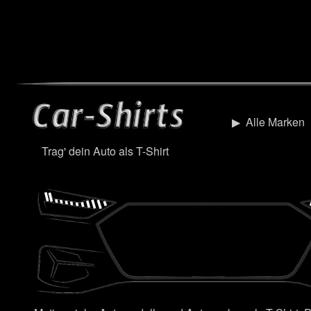
▶︎
Alle Marken
Trag' dein Auto als T-Shirt